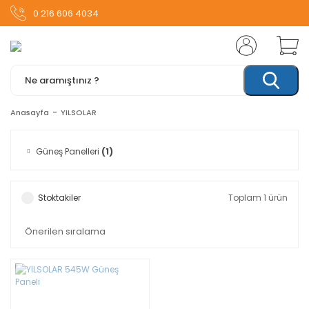
0 216 606 4034
Anasayfa
YILSOLAR
Güneş Panelleri
(1)
Stoktakiler
Toplam 1 ürün