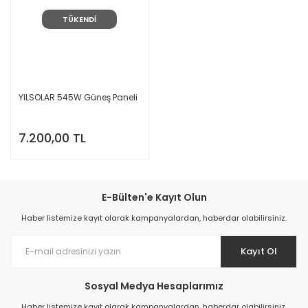
TÜKENDİ
YILSOLAR 545W Güneş Paneli
7.200,00 TL
E-Bülten'e Kayıt Olun
Haber listemize kayıt olarak kampanyalardan, haberdar olabilirsiniz.
Kayıt Ol
Sosyal Medya Hesaplarımız
Haber listemize kayıt olarak kampanyalardan, haberdar olabilirsiniz.