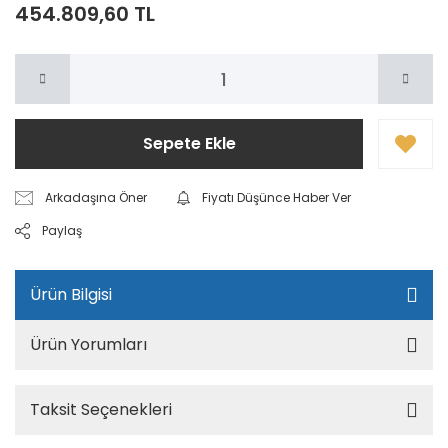
454.809,60 TL
Sepete Ekle
Arkadaşına Öner
Fiyatı Düşünce Haber Ver
Paylaş
Ürün Bilgisi
Ürün Yorumları
Taksit Seçenekleri