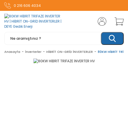
0 216 606 4034
Anasayfa
İnverterler
HİBRİT ON-GRİD İNVERTERLER
80KW HİBRİT TRİFA