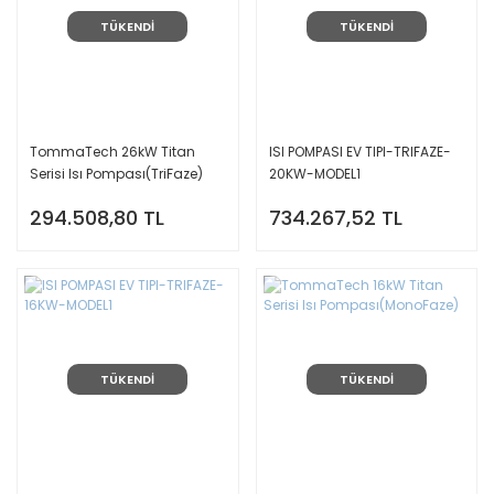
TÜKENDİ
TÜKENDİ
TommaTech 26kW Titan
ISI POMPASI EV TIPI-TRIFAZE-
Serisi Isı Pompası(TriFaze)
20KW-MODEL1
294.508,80 TL
734.267,52 TL
TÜKENDİ
TÜKENDİ