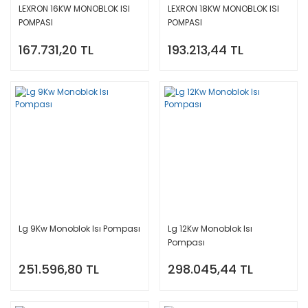
LEXRON 16KW MONOBLOK ISI
LEXRON 18KW MONOBLOK ISI
POMPASI
POMPASI
167.731,20 TL
193.213,44 TL
Lg 9Kw Monoblok Isı Pompası
Lg 12Kw Monoblok Isı
Pompası
251.596,80 TL
298.045,44 TL