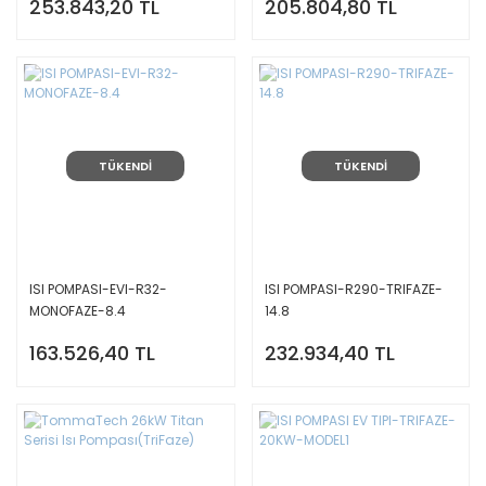
253.843,20 TL
205.804,80 TL
TÜKENDİ
TÜKENDİ
ISI POMPASI-EVI-R32-
ISI POMPASI-R290-TRIFAZE-
MONOFAZE-8.4
14.8
163.526,40 TL
232.934,40 TL