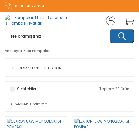
0 216 606 4034
Anasayfa
Isı Pompaları
TOMMATECH
LEXRON
Stoktakiler
Toplam 20 ürün