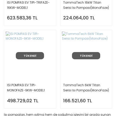
ISI POMPASI EV TIPI-TRIFAZE-
TommaTech 16kW Titan
16KW-MODEL1
Serisi Isı Pompası(MonoFaze)
623.583,36 TL
224.064,00 TL
TÜKENDİ
TÜKENDİ
ISI POMPASI EV TIPI-
TommaTech 6kW Titan
MONOFAZE-9KW-MODEL1
Serisi Isı Pompası(MonoFaze)
498.729,02 TL
166.521,60 TL
Isı pompaları, hem ısıtma hem de soğutma işlevini bir arada sunan