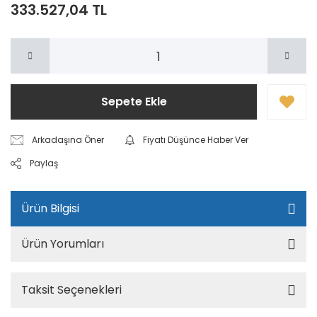
333.527,04 TL
Sepete Ekle
Arkadaşına Öner
Fiyatı Düşünce Haber Ver
Paylaş
Ürün Bilgisi
Ürün Yorumları
Taksit Seçenekleri