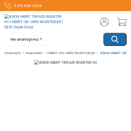
0 216 606 4034
Anasayfa
İnverterler
HİBRİT ON-GRİD İNVERTERLER
40KW HİBRİT TRİFA