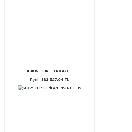
40KW HİBRİT TRİFAZE ...
Fiyat :
333.527,04 TL