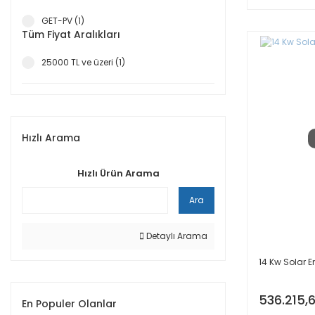
GET-PV (1)
Tüm Fiyat Aralıkları
25000 TL ve üzeri (1)
Hızlı Arama
Hızlı Ürün Arama
Ara
Detaylı Arama
14 Kw Solar En
536.215,
En Populer Olanlar