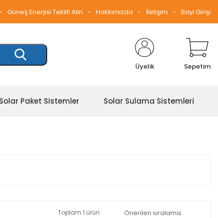
Güneş Enerjisi Teklifi Alın
Hakkımızda
İletişim
Bayi Girişi
Üyelik
Sepetim
Solar Paket Sistemler
Solar Sulama Sistemleri
Toplam 1 ürün