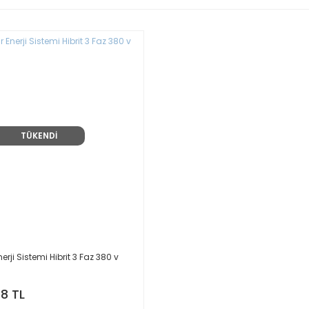
TÜKENDİ
erji Sistemi Hibrit 3 Faz 380 v
68 TL