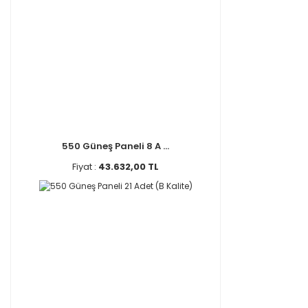
550 Güneş Paneli 8 A ...
Fiyat :
43.632,00 TL