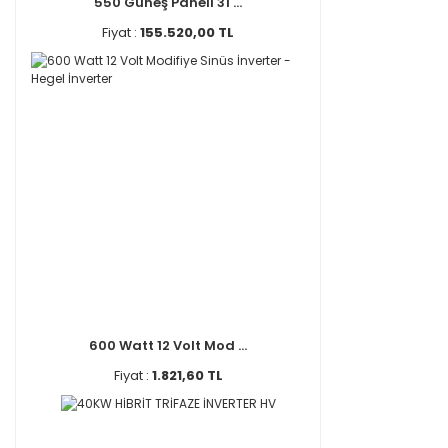
550 Güneş Paneli 31 ...
Fiyat :
155.520,00 TL
600 Watt 12 Volt Mod ...
Fiyat :
1.821,60 TL