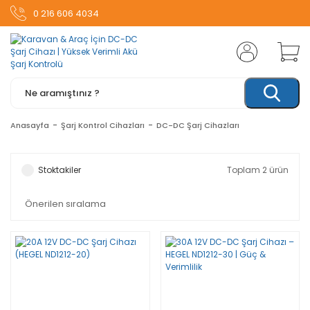
0 216 606 4034
Anasayfa
Şarj Kontrol Cihazları
DC-DC Şarj Cihazları
Stoktakiler
Toplam 2 ürün