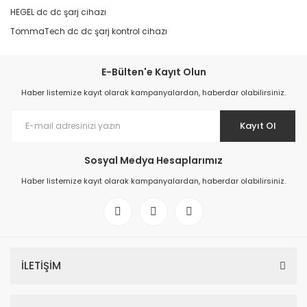
HEGEL dc dc şarj cihazı
TommaTech dc dc şarj kontrol cihazı
E-Bülten'e Kayıt Olun
Haber listemize kayıt olarak kampanyalardan, haberdar olabilirsiniz.
Kayıt Ol
Sosyal Medya Hesaplarımız
Haber listemize kayıt olarak kampanyalardan, haberdar olabilirsiniz.
İLETİŞİM