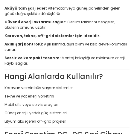
Aküyü tam şarj eder:
Alternatör veya güneş panelinden gelen
gücü doğru şekilde dönüştürür.
Güvenli enerji aktarımı sağlar:
Gerilim farklarını dengeler,
akülerin ömrünü uzatır.
Karavan, tekne, off-grid sistemler için idealdir.
Akıllı şarj kontrolü:
Aşırı ısınma, aşırı akım ve kısa devre koruması
sunar.
Sessiz ve kompakt tasarım:
Montaj kolaylığı ve minimum enerji
kaybı sağlar.
Hangi Alanlarda Kullanılır?
Karavan ve minibüs yaşam sistemleri
Tekne ve yat enerji yönetimi
Mobil ofis veya servis araçları
Güneş enerjili yedek güç sistemleri
Lityum akü içeren off-grid projeleri