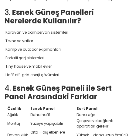
3.
Esnek Güneş Panelleri
Nerelerde Kullanılır?
Karavan ve campervan sistemleri
Tekne ve yatlar
Kamp ve outdoor ekipmanları
Portatif şarj sistemleri
Tiny house ve mobil evler
Hafif off-grid enerji çözümleri
4.
Esnek Güneş Paneli ile Sert
Panel Arasındaki Farklar
Özellik
Esnek Panel
Sert Panel
Ağırlık
Daha hafif
Daha ağır
Çerçeve ve bağlantı
Montaj
Yüzeye yapışabilir
aparatları gerekir
Orta – dış etkenlere
Dayanıklılık
Yüksek – daha uzun ömürlü