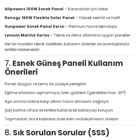
Allpowers 100W Esnek Panel
– Karavanlar için ideal
Renogy 160W Flexible Solar Panel
– Yüksek verimli ve hafif
Sunpower Esnek Panel Serisi
– Premium hücre teknolojisi
Lensun Marine Series
– Tekne ve deniz ortamına uygun paneller
Her bir modelin teknik özellikleri, kullanım önerileri ve avantajlarıyla
birlikte listelenebilir.
7.
Esnek Güneş Paneli Kullanım
Önerileri
Paneli düzgün ve temiz bir yüzeye yerleştirin
Eğilme sınırlarını aşmamaya özen gösterin (genellikle max. 30°)
Aşırı ısınma riskine karşı altının hava almasını sağlayın
Şarj kontrol cihazı ile birlikte kullanarak bataryayı koruyun
Taşımadan önce kabloları izole edin ve bükülmesini önleyin
8.
Sık Sorulan Sorular (SSS)