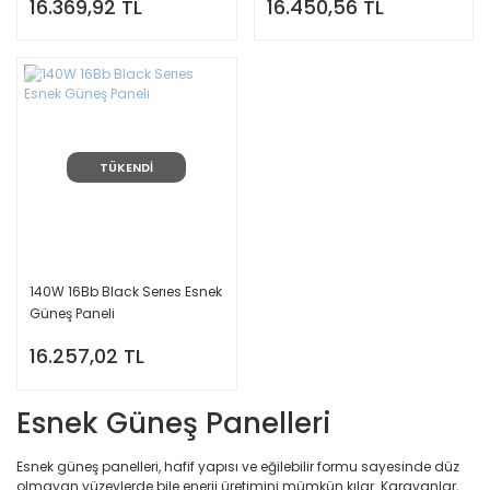
16.369,92 TL
16.450,56 TL
TÜKENDİ
140W 16Bb Black Serıes Esnek
Güneş Paneli
16.257,02 TL
Esnek Güneş Panelleri
Esnek güneş panelleri, hafif yapısı ve eğilebilir formu sayesinde düz
olmayan yüzeylerde bile enerji üretimini mümkün kılar. Karavanlar,