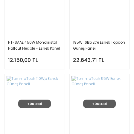
HT-SAAE 450W Monokristal
195W 16Bb Etfe Esnek Topcon
Halfcut Flexible - Esnek Panel
Güneş Paneli
12.150,00 TL
22.643,71 TL
TÜKENDİ
TÜKENDİ