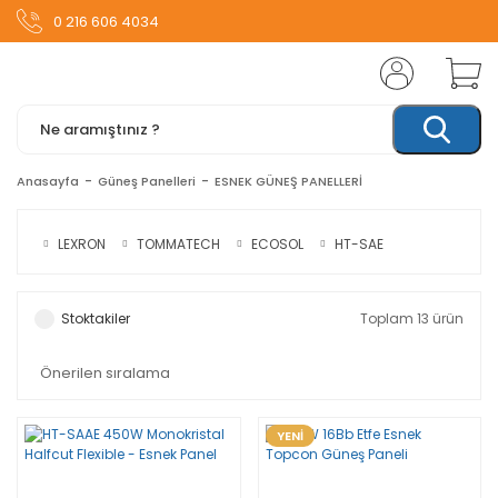
0 216 606 4034
Anasayfa
Güneş Panelleri
ESNEK GÜNEŞ PANELLERİ
LEXRON
TOMMATECH
ECOSOL
HT-SAE
Stoktakiler
Toplam 13 ürün
YENİ