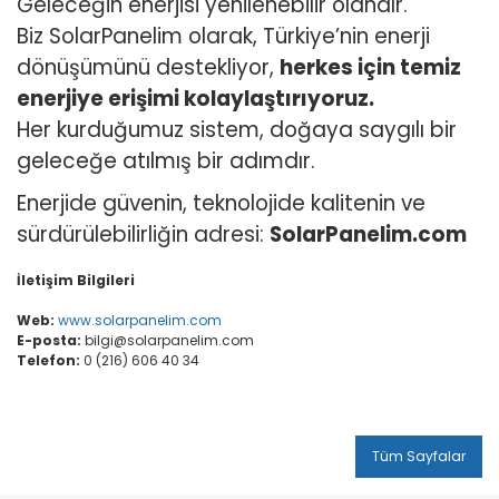
Geleceğin enerjisi yenilenebilir olandır.
Biz SolarPanelim olarak, Türkiye’nin enerji
dönüşümünü destekliyor,
herkes için temiz
enerjiye erişimi kolaylaştırıyoruz.
Her kurduğumuz sistem, doğaya saygılı bir
geleceğe atılmış bir adımdır.
Enerjide güvenin, teknolojide kalitenin ve
sürdürülebilirliğin adresi:
SolarPanelim.com
İletişim Bilgileri
Web:
www.solarpanelim.com
E-posta:
bilgi@solarpanelim.com
Telefon:
0 (216) 606 40 34
Tüm Sayfalar