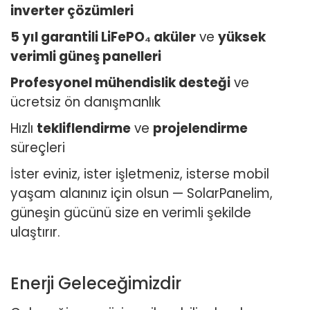
inverter çözümleri
5 yıl garantili LiFePO₄ aküler
ve
yüksek
verimli güneş panelleri
Profesyonel mühendislik desteği
ve
ücretsiz ön danışmanlık
Hızlı
tekliflendirme
ve
projelendirme
süreçleri
İster eviniz, ister işletmeniz, isterse mobil
yaşam alanınız için olsun — SolarPanelim,
güneşin gücünü size en verimli şekilde
ulaştırır.
Enerji Geleceğimizdir