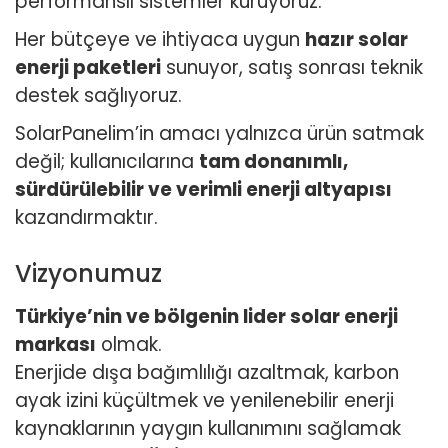
performanslı sistemler kuruyoruz.
Her bütçeye ve ihtiyaca uygun
hazır solar
enerji paketleri
sunuyor, satış sonrası teknik
destek sağlıyoruz.
SolarPanelim’in amacı yalnızca ürün satmak
değil; kullanıcılarına
tam donanımlı,
sürdürülebilir ve verimli enerji altyapısı
kazandırmaktır.
Vizyonumuz
Türkiye’nin ve bölgenin lider solar enerji
markası
olmak.
Enerjide dışa bağımlılığı azaltmak, karbon
ayak izini küçültmek ve yenilenebilir enerji
kaynaklarının yaygın kullanımını sağlamak