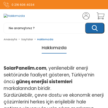
0 216 606 4034
Anasayfa
Sayfalar
Hakkımızda
Hakkımızda
SolarPanelim.com
, yenilenebilir enerji
sektöründe faaliyet gösteren, Türkiye’nin
öncü
güneş enerjisi sistemleri
markalarından biridir.
Sürdürülebilir, çevre dostu ve ekonomik enerji
çözümlerini herkes için erişilebilir hale