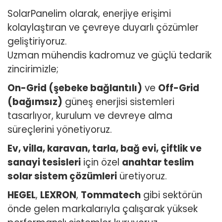
SolarPanelim olarak, enerjiye erişimi
kolaylaştıran ve çevreye duyarlı çözümler
geliştiriyoruz.
Uzman mühendis kadromuz ve güçlü tedarik
zincirimizle;
On-Grid (şebeke bağlantılı)
ve
Off-Grid
(bağımsız)
güneş enerjisi sistemleri
tasarlıyor, kurulum ve devreye alma
süreçlerini yönetiyoruz.
Ev, villa, karavan, tarla, bağ evi, çiftlik ve
sanayi tesisleri
için özel
anahtar teslim
solar sistem çözümleri
üretiyoruz.
HEGEL
,
LEXRON
,
Tommatech
gibi sektörün
önde gelen markalarıyla çalışarak yüksek