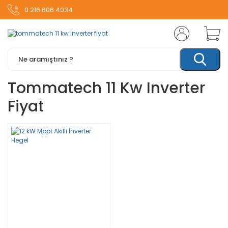
0 216 606 4034
Tommatech 11 Kw Inverter
Fiyat