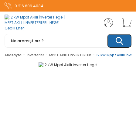
0 216 606 4034
Anasayfa
İnverterler
MPPT AKILLI INVERTERLER
12 kW Mppt Akıllı İnver