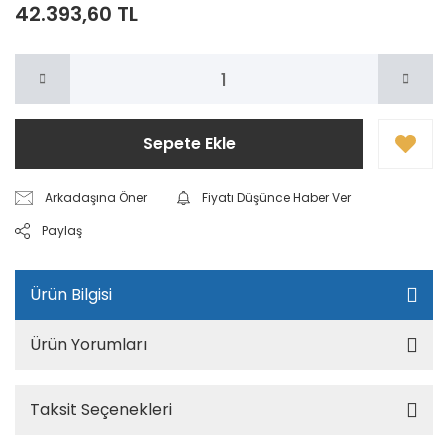
42.393,60 TL
Sepete Ekle
Arkadaşına Öner
Fiyatı Düşünce Haber Ver
Paylaş
Ürün Bilgisi
Ürün Yorumları
Taksit Seçenekleri