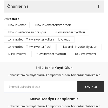
Önerileriniz
Etiketler :
11 kw inverter
11 kw inverter tommatech
11 kw inverter neleri çalıştırır
11 kw inverter fiyatları
tommatech 11 kw inverter kullanım kılavuzu
tommatech 11 kw inverter fiyat
11 kw akıllı inverter fiyatları
12 kw inverter
12 kw inverter fiyatları
10 2 kw inverter
E-Bülten'e Kayıt Olun
Haber listemize kayıt olarak kampanyalardan, haberdar olabilirsiniz.
Kayıt Ol
Sosyal Medya Hesaplarımız
Haber listemize kayıt olarak kampanyalardan, haberdar olabilirsiniz.