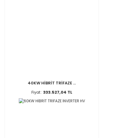
40KW HİBRİT TRİFAZE ...
Fiyat :
333.527,04 TL