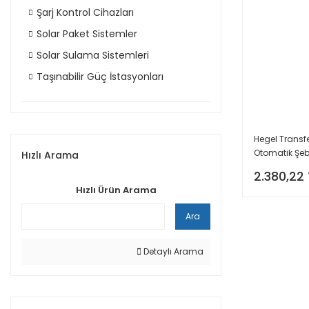
Şarj Kontrol Cihazları
Solar Paket Sistemler
Solar Sulama Sistemleri
Taşınabilir Güç İstasyonları
Hegel Transf
Otomatik Şeb
Hızlı Arama
Anahtarı
2.380,22 
Hızlı Ürün Arama
Ara
Detaylı Arama