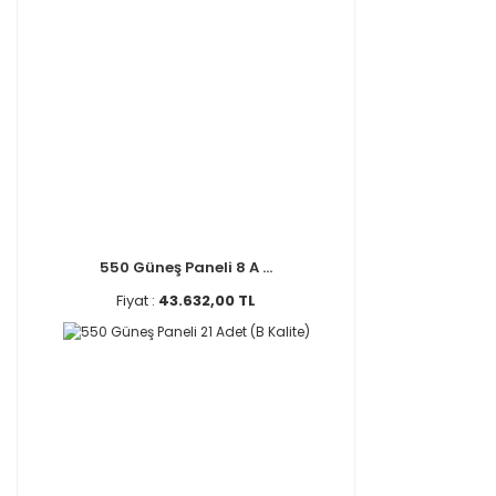
550 Güneş Paneli 8 A ...
Fiyat :
43.632,00 TL