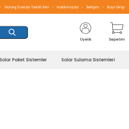
Güneş Enerjisi Teklifi Alın
Hakkımızda
İletişim
Bayi Girişi
Üyelik
Sepetim
Solar Paket Sistemler
Solar Sulama Sistemleri