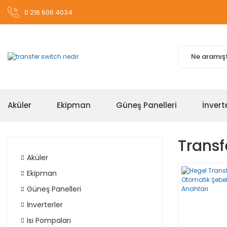
0 216 606 4034
Aküler
Ekipman
Güneş Panelleri
İnvert
Transf
Aküler
Ekipman
Güneş Panelleri
İnverterler
Isı Pompaları