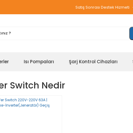
Satış Sonrası Destek Hizmeti
erler
Isı Pompaları
Şarj Kontrol Cihazları
er Switch Nedir