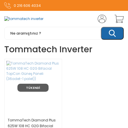
0 216 606 4034
Tommatech Inverter
TÜKENDİ
TommaTech Diamond Plus
625W 108 HC G2G Bifacial