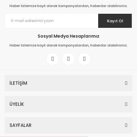
Haber listemize kayıt olarak kampanyalardan, haberdar olabilirsiniz.
Kayıt Ol
Sosyal Medya Hesaplarımız
Haber listemize kayıt olarak kampanyalardan, haberdar olabilirsiniz.
İLETİŞİM
ÜYELİK
SAYFALAR