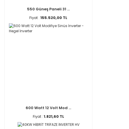
550 Güneş Paneli 31 ...
Fiyat :
155.520,00 TL
600 Watt 12 Volt Mod ...
Fiyat :
1.821,60 TL