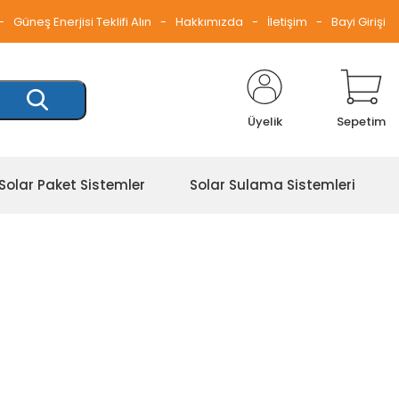
Güneş Enerjisi Teklifi Alın
Hakkımızda
İletişim
Bayi Girişi
Üyelik
Sepetim
Solar Paket Sistemler
Solar Sulama Sistemleri