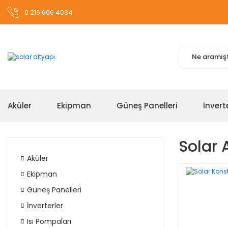
0 216 606 4034
Aküler
Ekipman
Güneş Panelleri
İnvert
Solar 
Aküler
Ekipman
Güneş Panelleri
İnverterler
Isı Pompaları