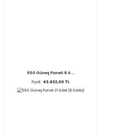
550 Güneş Paneli 8 A ...
Fiyat :
43.632,00 TL