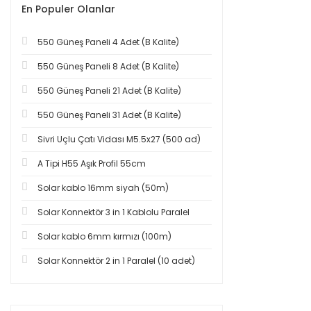
En Populer Olanlar
550 Güneş Paneli 4 Adet (B Kalite)
550 Güneş Paneli 8 Adet (B Kalite)
550 Güneş Paneli 21 Adet (B Kalite)
550 Güneş Paneli 31 Adet (B Kalite)
Sivri Uçlu Çatı Vidası M5.5x27 (500 ad)
A Tipi H55 Aşık Profil 55cm
Solar kablo 16mm siyah (50m)
Solar Konnektör 3 in 1 Kablolu Paralel
Solar kablo 6mm kırmızı (100m)
Solar Konnektör 2 in 1 Paralel (10 adet)