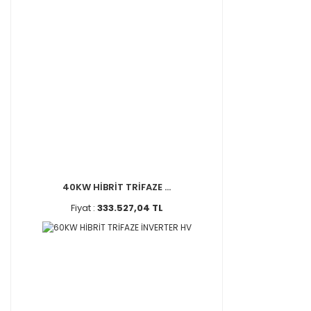
40KW HİBRİT TRİFAZE ...
Fiyat :
333.527,04 TL