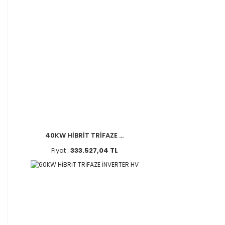
40KW HİBRİT TRİFAZE ...
Fiyat :
333.527,04 TL