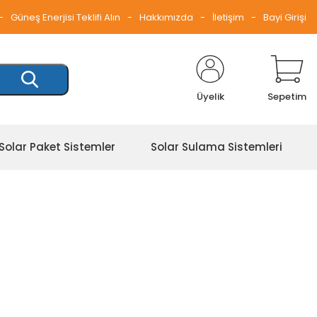
Güneş Enerjisi Teklifi Alın
Hakkımızda
İletişim
Bayi Girişi
Üyelik
Sepetim
Solar Paket Sistemler
Solar Sulama Sistemleri