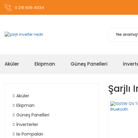
0 216 606 4034
Aküler
Ekipman
Güneş Panelleri
İnvert
Şarjlı 
Aküler
Ekipman
Güneş Panelleri
İnverterler
Isı Pompaları