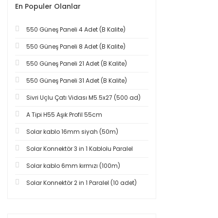
En Populer Olanlar
550 Güneş Paneli 4 Adet (B Kalite)
550 Güneş Paneli 8 Adet (B Kalite)
550 Güneş Paneli 21 Adet (B Kalite)
550 Güneş Paneli 31 Adet (B Kalite)
Sivri Uçlu Çatı Vidası M5.5x27 (500 ad)
A Tipi H55 Aşık Profil 55cm
Solar kablo 16mm siyah (50m)
Solar Konnektör 3 in 1 Kablolu Paralel
Solar kablo 6mm kırmızı (100m)
Solar Konnektör 2 in 1 Paralel (10 adet)