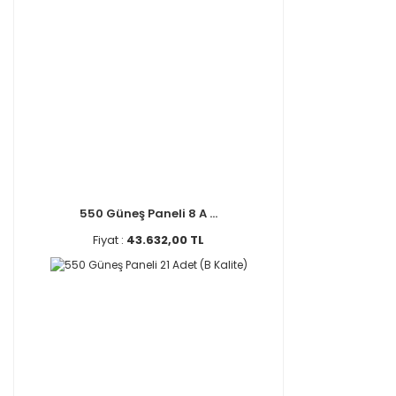
550 Güneş Paneli 8 A ...
Fiyat :
43.632,00 TL