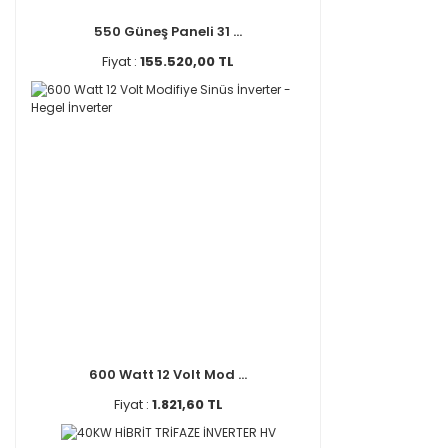
550 Güneş Paneli 31 ...
Fiyat :
155.520,00 TL
600 Watt 12 Volt Mod ...
Fiyat :
1.821,60 TL