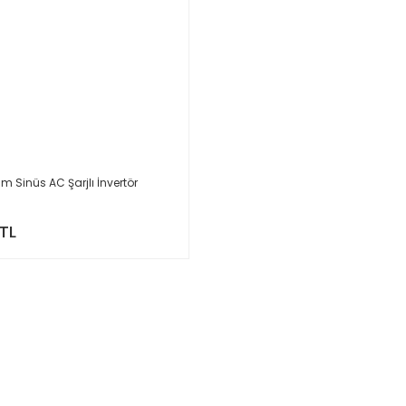
 Sinüs AC Şarjlı İnvertör
 TL