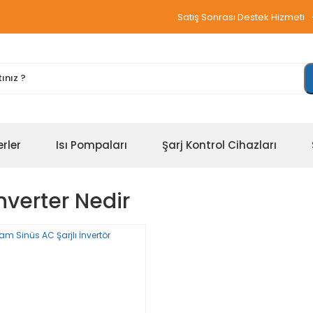
Satış Sonrası Destek Hizmeti
erler
Isı Pompaları
Şarj Kontrol Cihazları
Inverter Nedir