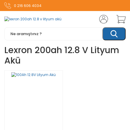
0 216 606 4034
Lexron 200ah 12.8 V Lityum
Akü