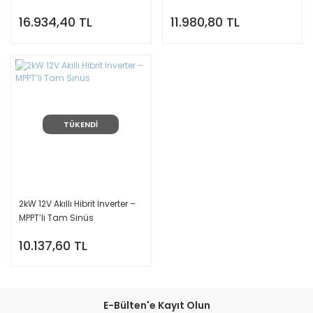
16.934,40 TL
11.980,80 TL
TÜKENDİ
2kW 12V Akıllı Hibrit İnverter –
MPPT’li Tam Sinüs
10.137,60 TL
E-Bülten'e Kayıt Olun