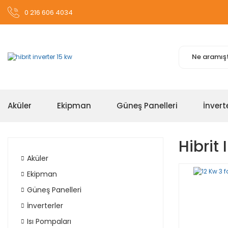
0 216 606 4034
Aküler
Ekipman
Güneş Panelleri
İnvert
Hibrit
Aküler
Ekipman
Güneş Panelleri
İnverterler
Isı Pompaları