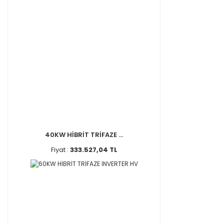
40KW HİBRİT TRİFAZE ...
Fiyat :
333.527,04 TL