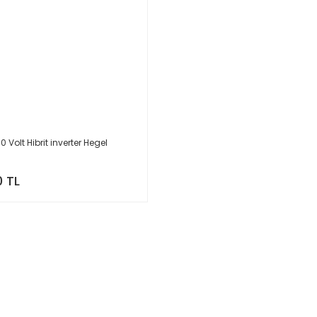
0 Volt Hibrit inverter Hegel
0 TL