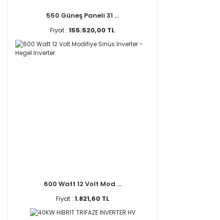
550 Güneş Paneli 31 ...
Fiyat :
155.520,00 TL
600 Watt 12 Volt Mod ...
Fiyat :
1.821,60 TL