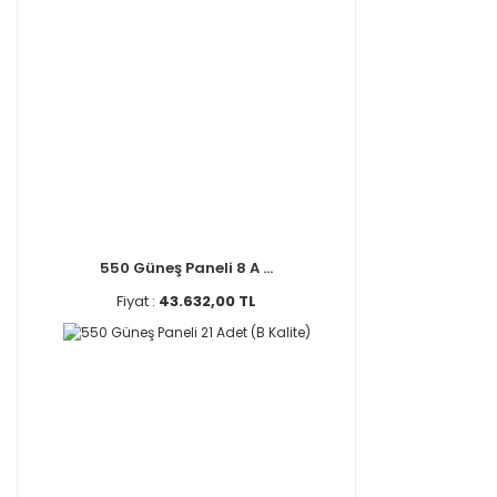
550 Güneş Paneli 8 A ...
Fiyat :
43.632,00 TL