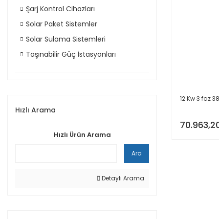
Şarj Kontrol Cihazları
Solar Paket Sistemler
Solar Sulama Sistemleri
Taşınabilir Güç İstasyonları
12 Kw 3 faz 38
Hızlı Arama
70.963,2
Hızlı Ürün Arama
Ara
Detaylı Arama