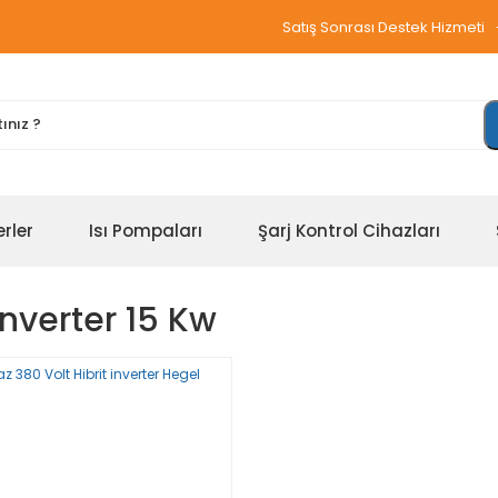
Satış Sonrası Destek Hizmeti
erler
Isı Pompaları
Şarj Kontrol Cihazları
 Inverter 15 Kw