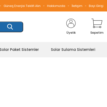
Güneş Enerjisi Teklifi Alın
Hakkımızda
İletişim
Bayi Girişi
Üyelik
Sepetim
Solar Paket Sistemler
Solar Sulama Sistemleri