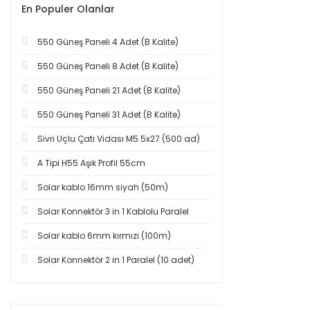
En Populer Olanlar
550 Güneş Paneli 4 Adet (B Kalite)
550 Güneş Paneli 8 Adet (B Kalite)
550 Güneş Paneli 21 Adet (B Kalite)
550 Güneş Paneli 31 Adet (B Kalite)
Sivri Uçlu Çatı Vidası M5.5x27 (500 ad)
A Tipi H55 Aşık Profil 55cm
Solar kablo 16mm siyah (50m)
Solar Konnektör 3 in 1 Kablolu Paralel
Solar kablo 6mm kırmızı (100m)
Solar Konnektör 2 in 1 Paralel (10 adet)