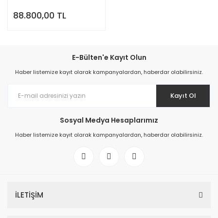
Watt 75 TON/SAAT
88.800,00 TL
E-Bülten'e Kayıt Olun
Haber listemize kayıt olarak kampanyalardan, haberdar olabilirsiniz.
Kayıt Ol
Sosyal Medya Hesaplarımız
Haber listemize kayıt olarak kampanyalardan, haberdar olabilirsiniz.
İLETİŞİM