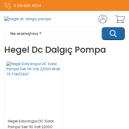
0 216 606 4034
Hegel Dc Dalgıç Pompa
Hegel Salyangoz DC Solar
Pompa Seti 110 Volt 22000