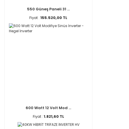
550 Güneş Paneli 31 ...
Fiyat :
155.520,00 TL
600 Watt 12 Volt Mod ...
Fiyat :
1.821,60 TL