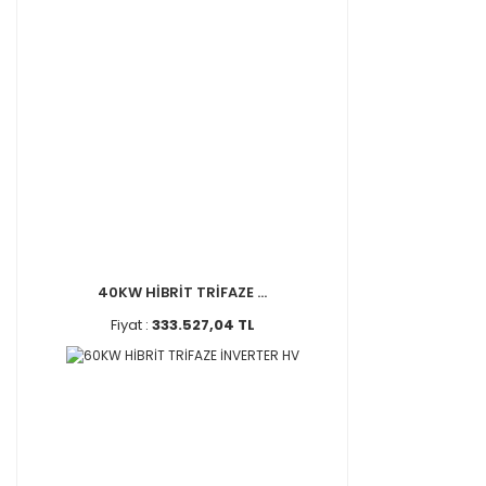
40KW HİBRİT TRİFAZE ...
Fiyat :
333.527,04 TL