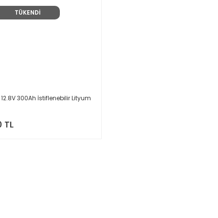
TÜKENDİ
12.8V 300Ah İstiflenebilir Lityum
0 TL