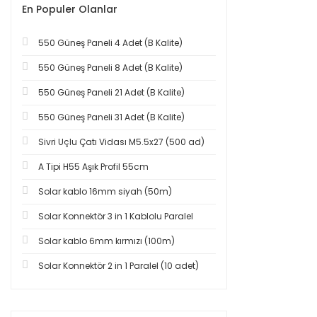
En Populer Olanlar
550 Güneş Paneli 4 Adet (B Kalite)
550 Güneş Paneli 8 Adet (B Kalite)
550 Güneş Paneli 21 Adet (B Kalite)
550 Güneş Paneli 31 Adet (B Kalite)
Sivri Uçlu Çatı Vidası M5.5x27 (500 ad)
A Tipi H55 Aşık Profil 55cm
Solar kablo 16mm siyah (50m)
Solar Konnektör 3 in 1 Kablolu Paralel
Solar kablo 6mm kırmızı (100m)
Solar Konnektör 2 in 1 Paralel (10 adet)