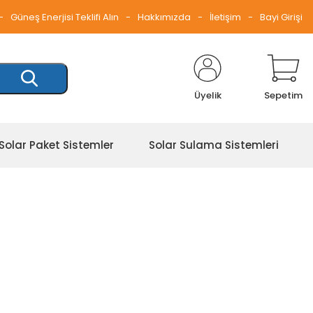
Güneş Enerjisi Teklifi Alın
Hakkımızda
İletişim
Bayi Girişi
Üyelik
Sepetim
Solar Paket Sistemler
Solar Sulama Sistemleri