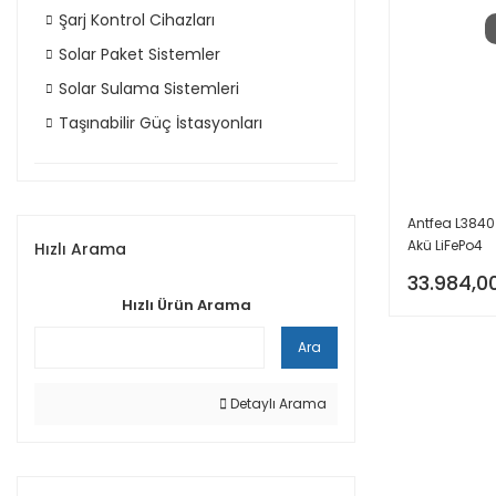
Şarj Kontrol Cihazları
Solar Paket Sistemler
Solar Sulama Sistemleri
Taşınabilir Güç İstasyonları
Antfea L3840 
Akü LiFePo4
Hızlı Arama
33.984,0
Hızlı Ürün Arama
Ara
Detaylı Arama