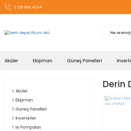
0 216 606 4034
Aküler
Ekipman
Güneş Panelleri
İnvert
Derin 
Aküler
Ekipman
Güneş Panelleri
İnverterler
Isı Pompaları