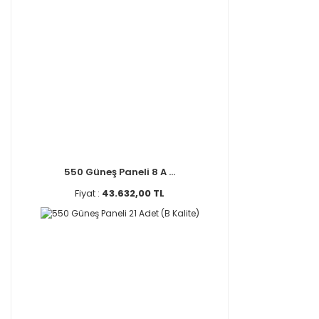
550 Güneş Paneli 8 A ...
Fiyat :
43.632,00 TL