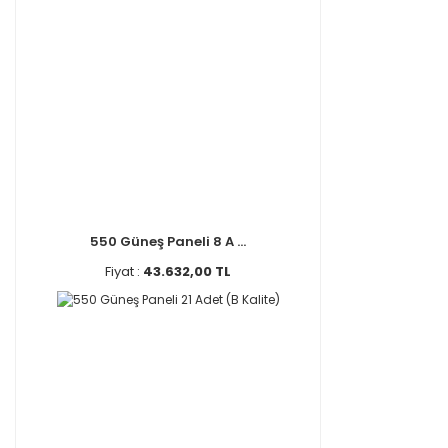
550 Güneş Paneli 8 A ...
Fiyat :
43.632,00 TL