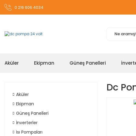
0 216 606 4034
Aküler
Ekipman
Güneş Panelleri
İnvert
Dc Po
Aküler
Ekipman
Güneş Panelleri
İnverterler
Isı Pompaları