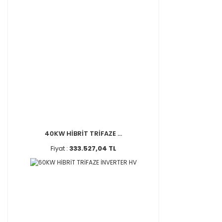
40KW HİBRİT TRİFAZE ...
Fiyat :
333.527,04 TL