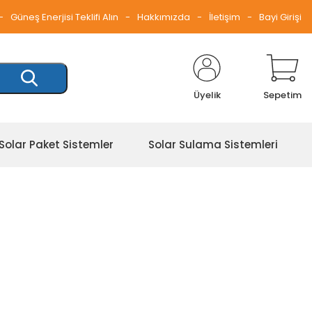
Güneş Enerjisi Teklifi Alın
Hakkımızda
İletişim
Bayi Girişi
Üyelik
Sepetim
Solar Paket Sistemler
Solar Sulama Sistemleri