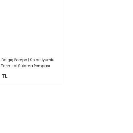
 Dalgıç Pompa | Solar Uyumlu
ve Tarımsal Sulama Pompası
 TL