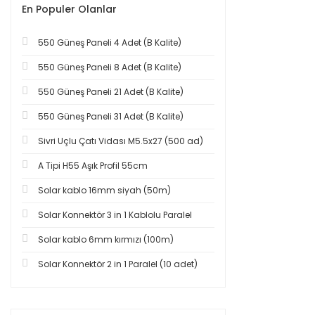
En Populer Olanlar
550 Güneş Paneli 4 Adet (B Kalite)
550 Güneş Paneli 8 Adet (B Kalite)
550 Güneş Paneli 21 Adet (B Kalite)
550 Güneş Paneli 31 Adet (B Kalite)
Sivri Uçlu Çatı Vidası M5.5x27 (500 ad)
A Tipi H55 Aşık Profil 55cm
Solar kablo 16mm siyah (50m)
Solar Konnektör 3 in 1 Kablolu Paralel
Solar kablo 6mm kırmızı (100m)
Solar Konnektör 2 in 1 Paralel (10 adet)