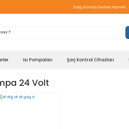
Satış Sonrası Destek Hizmeti
erler
Isı Pompaları
Şarj Kontrol Cihazları
mpa 24 Volt