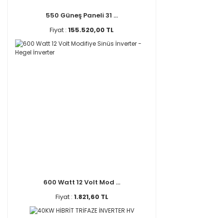
550 Güneş Paneli 31 ...
Fiyat :
155.520,00 TL
600 Watt 12 Volt Mod ...
Fiyat :
1.821,60 TL