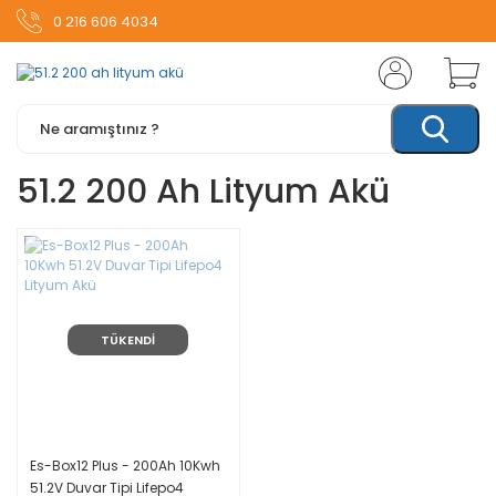
0 216 606 4034
51.2 200 Ah Lityum Akü
TÜKENDİ
Es-Box12 Plus - 200Ah 10Kwh
51.2V Duvar Tipi Lifepo4