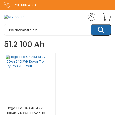
0 216 606 4034
51.2 100 Ah
Hegel LiFePO4 Akü 51.2V
100Ah 5.12KWH Duvar Tipi