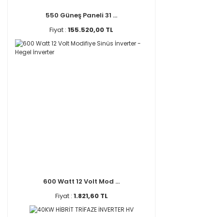
550 Güneş Paneli 31 ...
Fiyat :
155.520,00 TL
600 Watt 12 Volt Mod ...
Fiyat :
1.821,60 TL