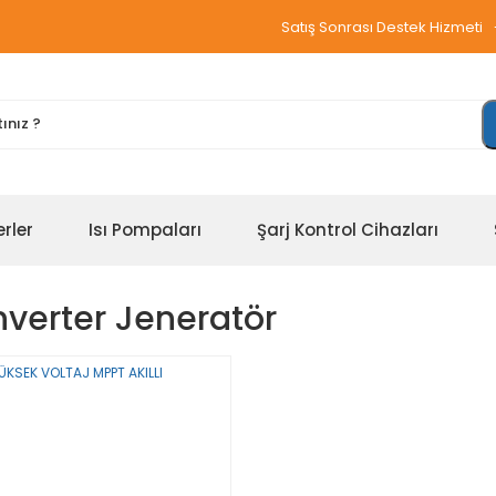
Satış Sonrası Destek Hizmeti
erler
Isı Pompaları
Şarj Kontrol Cihazları
nverter Jeneratör