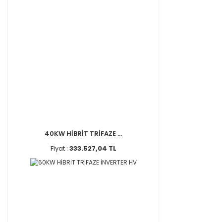
40KW HİBRİT TRİFAZE ...
Fiyat :
333.527,04 TL