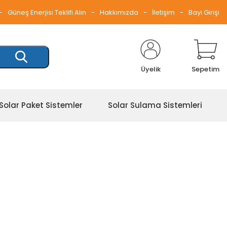
Güneş Enerjisi Teklifi Alın
Hakkımızda
İletişim
Bayi Girişi
Üyelik
Sepetim
Solar Paket Sistemler
Solar Sulama Sistemleri