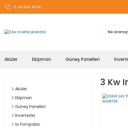
0 216 606 4034
Aküler
Ekipman
Güneş Panelleri
İnvert
3 Kw I
Aküler
Ekipman
Güneş Panelleri
İnverterler
Isı Pompaları