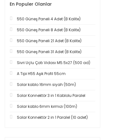
En Populer Olanlar
550 Güneş Paneli 4 Adet (B Kalite)
550 Güneş Paneli 8 Adet (B Kalite)
550 Güneş Paneli 21 Adet (B Kalite)
550 Güneş Paneli 31 Adet (B Kalite)
Sivri Uçlu Çatı Vidası M5.5x27 (500 ad)
A Tipi H55 Aşık Profil 55cm
Solar kablo 16mm siyah (50m)
Solar Konnektör 3 in 1 Kablolu Paralel
Solar kablo 6mm kırmızı (100m)
Solar Konnektör 2 in 1 Paralel (10 adet)