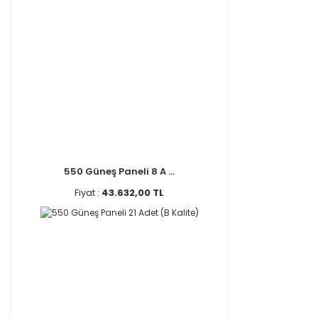
550 Güneş Paneli 8 A ...
Fiyat :
43.632,00 TL