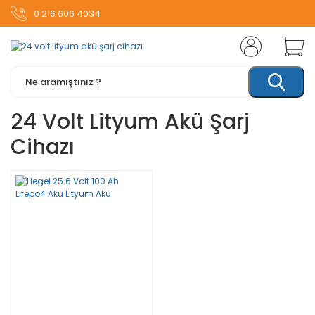
0 216 606 4034
24 Volt Lityum Akü Şarj
Cihazı