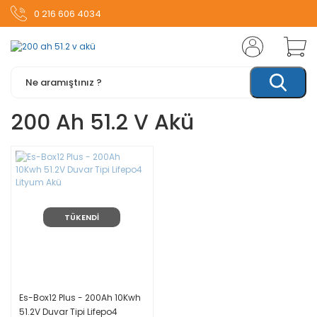
0 216 606 4034
200 Ah 51.2 V Akü
TÜKENDİ
Es-Box12 Plus - 200Ah 10Kwh
51.2V Duvar Tipi Lifepo4