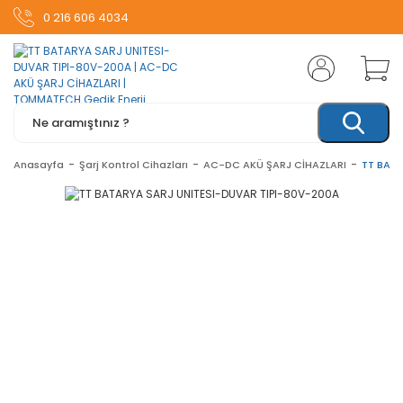
0 216 606 4034
Anasayfa
Şarj Kontrol Cihazları
AC-DC AKÜ ŞARJ CİHAZLARI
TT BATA