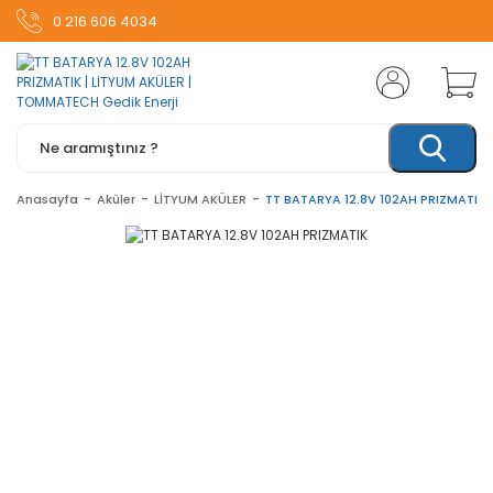
0 216 606 4034
Anasayfa
Aküler
LİTYUM AKÜLER
TT BATARYA 12.8V 102AH PRIZMATIK