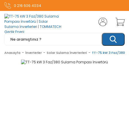
0 216 606 4034
Anasayfa
İnverterler
Solar Sulama İnverterleri
TT-75 kW 3 Faz/380 S