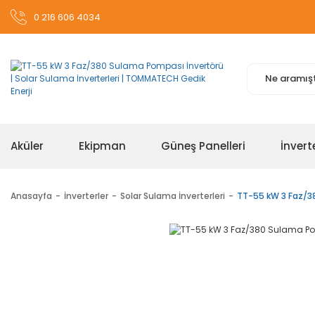
0 216 606 4034
Aküler
Ekipman
Güneş Panelleri
İnvert
Anasayfa
İnverterler
Solar Sulama İnverterleri
TT-55 kW 3 Faz/3