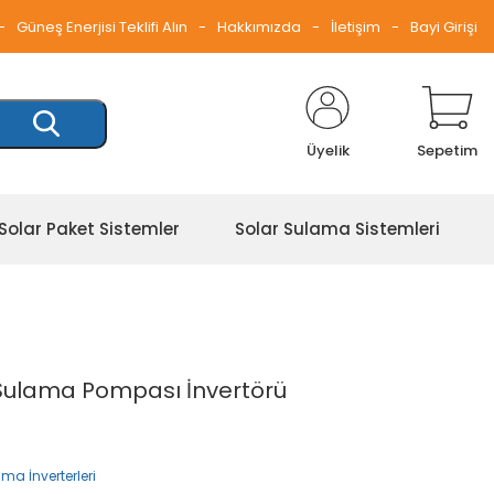
Güneş Enerjisi Teklifi Alın
Hakkımızda
İletişim
Bayi Girişi
Üyelik
Sepetim
Solar Paket Sistemler
Solar Sulama Sistemleri
Sulama Pompası İnvertörü
ma İnverterleri