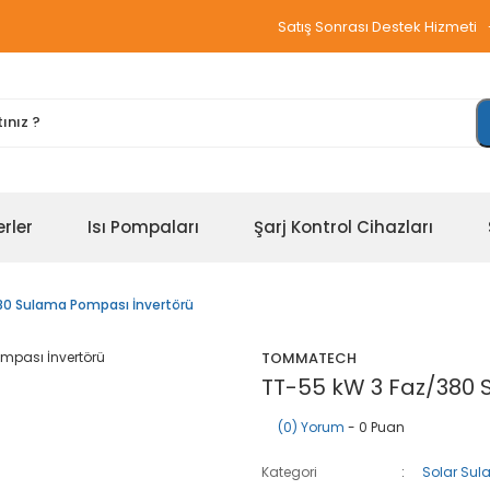
Satış Sonrası Destek Hizmeti
erler
Isı Pompaları
Şarj Kontrol Cihazları
80 Sulama Pompası İnvertörü
TOMMATECH
TT-55 kW 3 Faz/380 
(0) Yorum
- 0 Puan
Kategori
Solar Sula