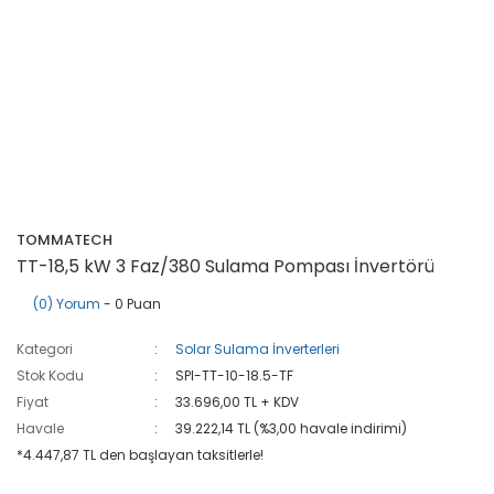
TOMMATECH
TT-18,5 kW 3 Faz/380 Sulama Pompası İnvertörü
(0) Yorum
- 0 Puan
Kategori
Solar Sulama İnverterleri
Stok Kodu
SPI-TT-10-18.5-TF
Fiyat
33.696,00 TL + KDV
Havale
39.222,14 TL (%3,00 havale indirimi)
*4.447,87 TL den başlayan taksitlerle!