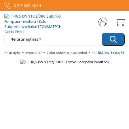
0 216 606 4034
Anasayfa
İnverterler
Solar Sulama İnverterleri
TT-18,5 kW 3 Faz/380 