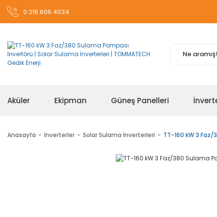
0 216 606 4034
Aküler
Ekipman
Güneş Panelleri
İnvert
Anasayfa
İnverterler
Solar Sulama İnverterleri
TT-160 kW 3 Faz/