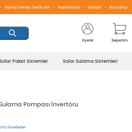
Güneş Enerjisi Teklifi Alın
Hakkımızda
İletişim
Bayi Girişi
Üyelik
Sepetim
Solar Paket Sistemler
Solar Sulama Sistemleri
 Sulama Pompası İnvertörü
ma İnverterleri