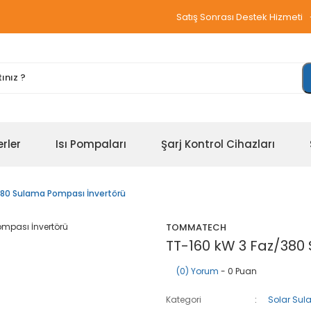
Satış Sonrası Destek Hizmeti
erler
Isı Pompaları
Şarj Kontrol Cihazları
380 Sulama Pompası İnvertörü
TOMMATECH
TT-160 kW 3 Faz/380
(0) Yorum
- 0 Puan
Kategori
Solar Sula