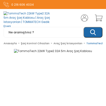
0 216 606 4034
Anasayfa
Şarj Kontrol Cihazları
Araç Şarj İstasyonları
TommaTech 22