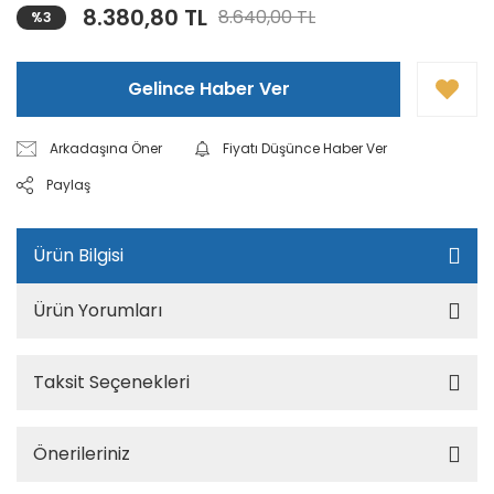
8.380,80 TL
8.640,00 TL
%3
Gelince Haber Ver
Arkadaşına Öner
Fiyatı Düşünce Haber Ver
Paylaş
Ürün Bilgisi
Ürün Yorumları
Taksit Seçenekleri
Önerileriniz