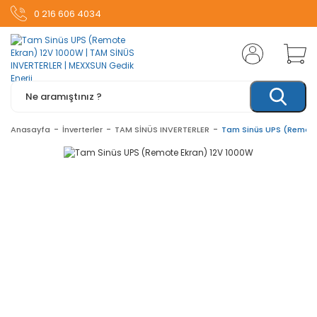
0 216 606 4034
Anasayfa
İnverterler
TAM SİNÜS INVERTERLER
Tam Sinüs UPS (Remote