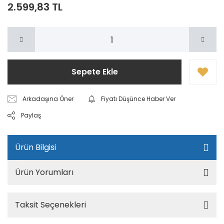
2.599,83 TL
Sepete Ekle
Arkadaşına Öner
Fiyatı Düşünce Haber Ver
Paylaş
Ürün Bilgisi
Ürün Yorumları
Taksit Seçenekleri