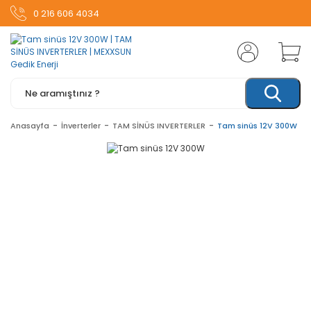
0 216 606 4034
Anasayfa
İnverterler
TAM SİNÜS INVERTERLER
Tam sinüs 12V 300W