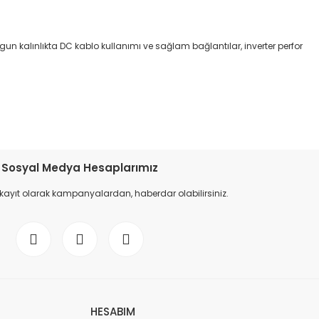
ygun kalınlıkta DC kablo kullanımı ve sağlam bağlantılar, inverter perfor
etebilirsiniz.
Sosyal Medya Hesaplarımız
 kayıt olarak kampanyalardan, haberdar olabilirsiniz.
HESABIM