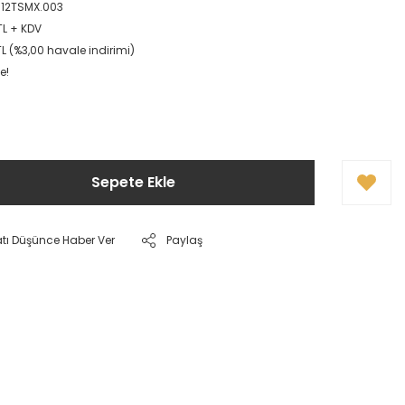
12TSMX.003
TL + KDV
TL (%3,00 havale indirimi)
e!
Sepete Ekle
atı Düşünce Haber Ver
Paylaş