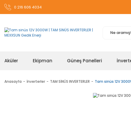
0 216 606 4034
Aküler
Ekipman
Güneş Panelleri
İnvert
Anasayfa
İnverterler
TAM SİNÜS INVERTERLER
Tam sinüs 12V 300