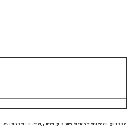
00W tam sinüs inverter, yüksek güç ihtiyacı olan mobil ve off-grid siste