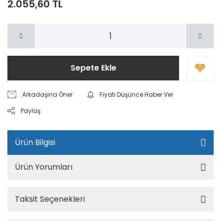
2.055,60 TL
Sepete Ekle
Arkadaşına Öner
Fiyatı Düşünce Haber Ver
Paylaş
Ürün Bilgisi
Ürün Yorumları
Taksit Seçenekleri