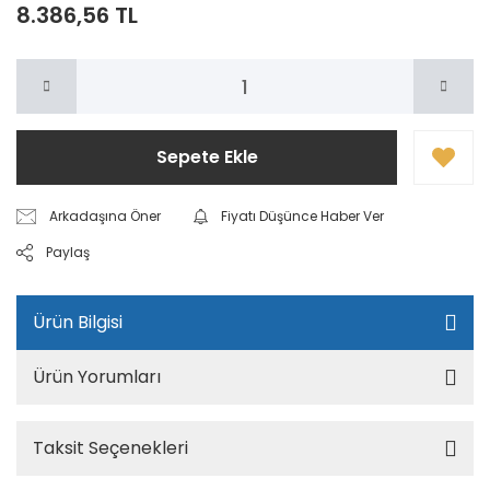
8.386,56 TL
Sepete Ekle
Arkadaşına Öner
Fiyatı Düşünce Haber Ver
Paylaş
Ürün Bilgisi
Ürün Yorumları
Taksit Seçenekleri