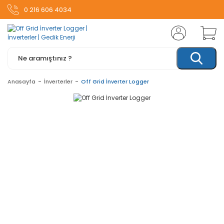
0 216 606 4034
Anasayfa
İnverterler
Off Grid İnverter Logger