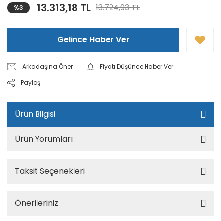
13.313,18 TL
13.724,93 TL
%3
Gelince Haber Ver
Arkadaşına Öner
Fiyatı Düşünce Haber Ver
Paylaş
Ürün Bilgisi
Ürün Yorumları
Taksit Seçenekleri
Önerileriniz