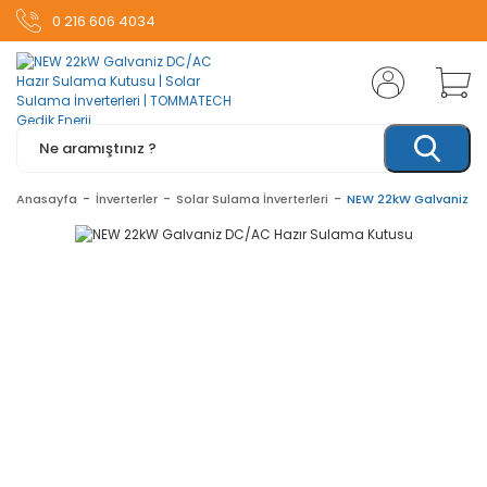
0 216 606 4034
Anasayfa
İnverterler
Solar Sulama İnverterleri
NEW 22kW Galvaniz DC