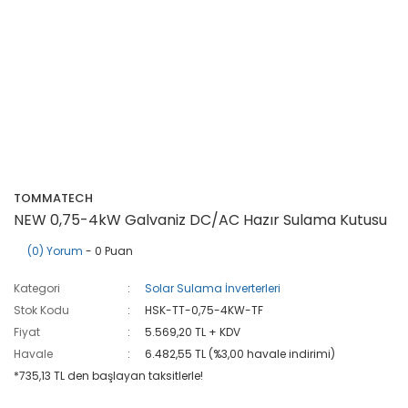
TOMMATECH
NEW 0,75-4kW Galvaniz DC/AC Hazır Sulama Kutusu
(0) Yorum
- 0 Puan
Kategori
Solar Sulama İnverterleri
Stok Kodu
HSK-TT-0,75-4KW-TF
Fiyat
5.569,20 TL + KDV
Havale
6.482,55 TL (%3,00 havale indirimi)
*735,13 TL den başlayan taksitlerle!