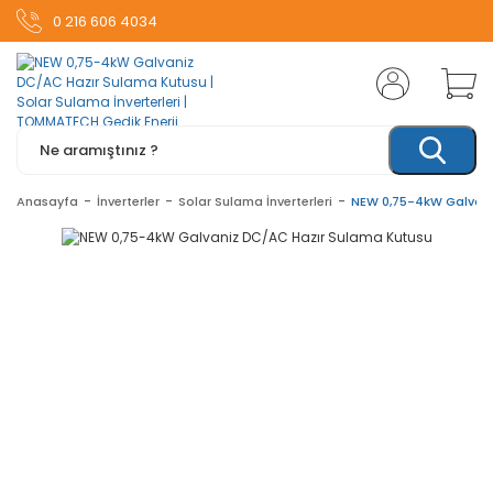
0 216 606 4034
Anasayfa
İnverterler
Solar Sulama İnverterleri
NEW 0,75-4kW Galvani