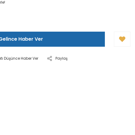
le!
Gelince Haber Ver
atı Düşünce Haber Ver
Paylaş