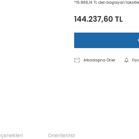
*15.866,14 TL den başlayan taksitler
144.237,60 TL
Arkadaşına Öner
Fiy
eçenekleri
Önerileriniz