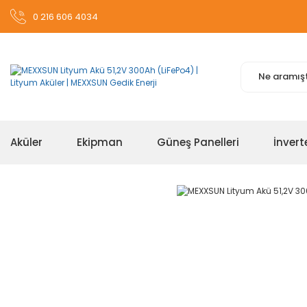
0 216 606 4034
Aküler
Ekipman
Güneş Panelleri
İnvert