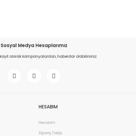
etebilirsiniz.
Sosyal Medya Hesaplarımız
 kayıt olarak kampanyalardan, haberdar olabilirsiniz.
HESABIM
Hesabım
Sipariş Takip