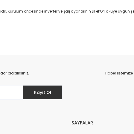
lıdır. Kurulum öncesinde inverter ve şarj ayarlarının LiFePO4 aküye uygun şe
da yetersiz gördüğünüz noktaları öneri formunu kullanarak tarafımıza il
Bu ürüne ilk yorumu siz yapın!
r olabilirsiniz.
Haber listemize
Yorum Yaz
Kayıt Ol
SAYFALAR