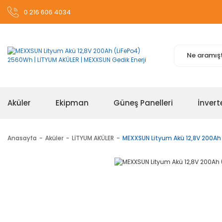
0 216 606 4034
Aküler
Ekipman
Güneş Panelleri
İnvert
Anasayfa
Aküler
LİTYUM AKÜLER
MEXXSUN Lityum Akü 12,8V 200Ah