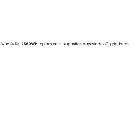
ma çözümüdür.
2560Wh
toplam enerji kapasitesi sayesinde off-grid, karav