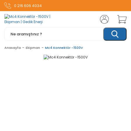
0 216 606 4034
Anasayfa
Ekipman
Mc4 Konnektör -1500V