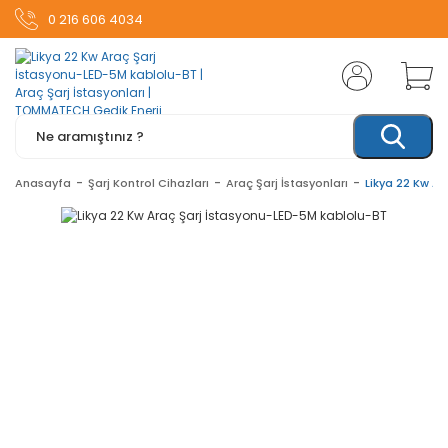
0 216 606 4034
Anasayfa
Şarj Kontrol Cihazları
Araç Şarj İstasyonları
Likya 22 Kw A