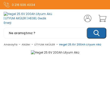
0 216 606 4034
Anasayfa
Aküler
LİTYUM AKÜLER
Hegel 25.6V 200Ah Lityum Akü