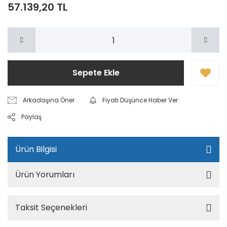
57.139,20 TL
Sepete Ekle
Arkadaşına Öner
Fiyatı Düşünce Haber Ver
Paylaş
Ürün Bilgisi
Ürün Yorumları
Taksit Seçenekleri