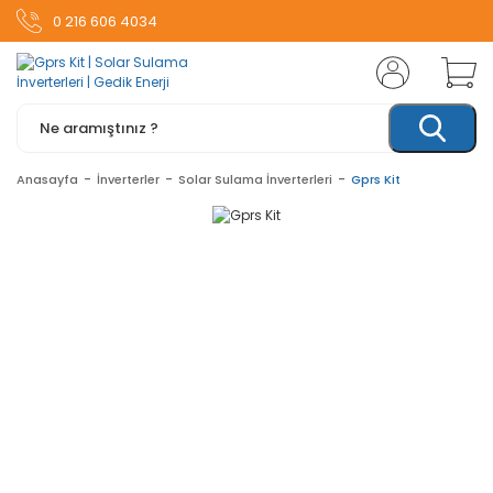
0 216 606 4034
Anasayfa
İnverterler
Solar Sulama İnverterleri
Gprs Kit