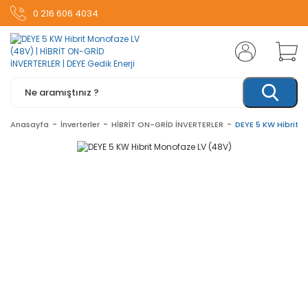
0 216 606 4034
Anasayfa
İnverterler
HİBRİT ON-GRİD İNVERTERLER
DEYE 5 KW Hibrit 