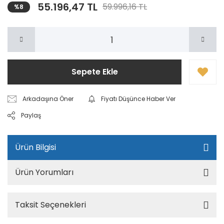
55.196,47 TL
59.996,16 TL
%8
Sepete Ekle
Arkadaşına Öner
Fiyatı Düşünce Haber Ver
Paylaş
Ürün Bilgisi
Ürün Yorumları
Taksit Seçenekleri