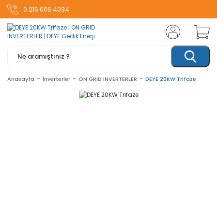
0 216 606 4034
Anasayfa
İnverterler
ON GRID INVERTERLER
DEYE 20KW Trifaze