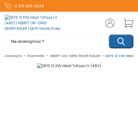
0 216 606 4034
Anasayfa
İnverterler
HİBRİT ON-GRİD İNVERTERLER
DEYE 12 KW Hibrit 