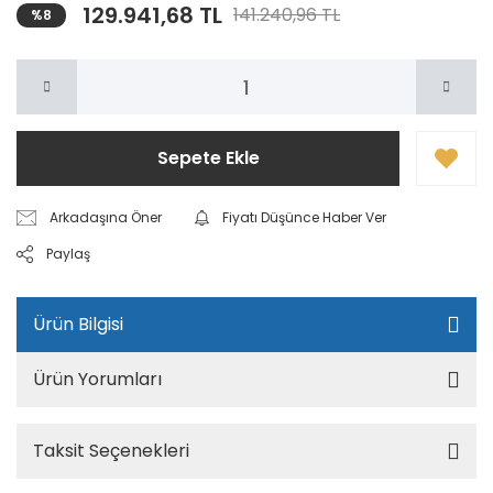
129.941,68 TL
141.240,96 TL
%8
Sepete Ekle
Arkadaşına Öner
Fiyatı Düşünce Haber Ver
Paylaş
Ürün Bilgisi
Ürün Yorumları
Taksit Seçenekleri